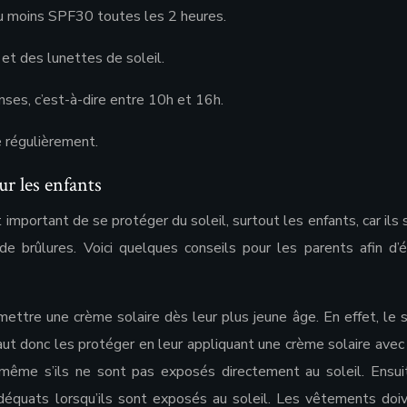
au moins SPF30 toutes les 2 heures.
et des lunettes de soleil.
nses, c’est-à-dire entre 10h et 16h.
e régulièrement.
r les enfants
est important de se protéger du soleil, surtout les enfants, car ils
de brûlures. Voici quelques conseils pour les parents afin d’é
mettre une crème solaire dès leur plus jeune âge. En effet, le s
ut donc les protéger en leur appliquant une crème solaire avec 
même s’ils ne sont pas exposés directement au soleil. Ensuit
déquats lorsqu’ils sont exposés au soleil. Les vêtements doi