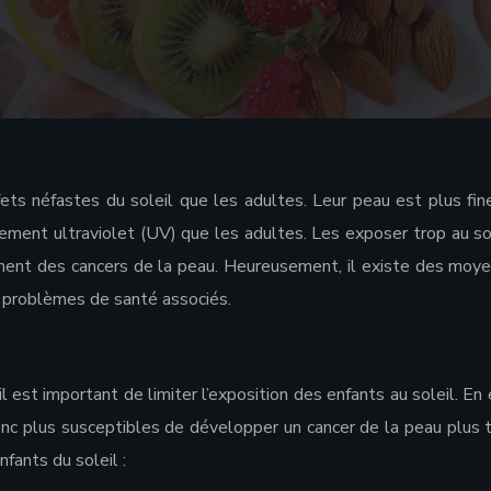
ets néfastes du soleil que les adultes. Leur peau est plus fin
nnement ultraviolet (UV) que les adultes. Les exposer trop au so
ent des cancers de la peau. Heureusement, il existe des moy
s problèmes de santé associés.
l est important de limiter l’exposition des enfants au soleil. En 
nc plus susceptibles de développer un cancer de la peau plus 
nfants du soleil :