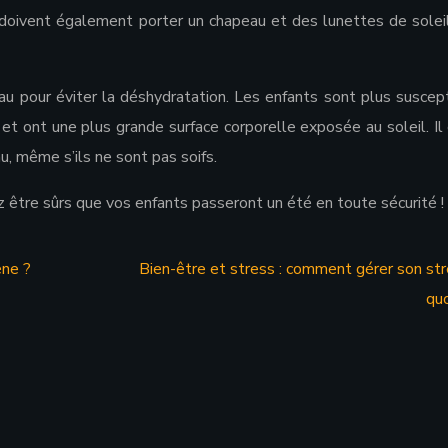
s doivent également porter un chapeau et des lunettes de solei
’eau pour éviter la déshydratation. Les enfants sont plus suscep
s et ont une plus grande surface corporelle exposée au soleil. Il
u, même s’ils ne sont pas soifs.
 être sûrs que vos enfants passeront un été en toute sécurité !
ène ?
Bien-être et stress : comment gérer son str
quo