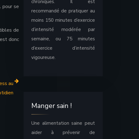
chroniques. Il est
l pour se
recommandé de pratiquer au
moins 150 minutes d’exercice
d’intensité modérée par
tibles de
semaine, ou 75 minutes
 est donc
d’exercice d’intensité
vigoureuse.
ess au
tidien
Manger sain !
Une alimentation saine peut
aider à prévenir de