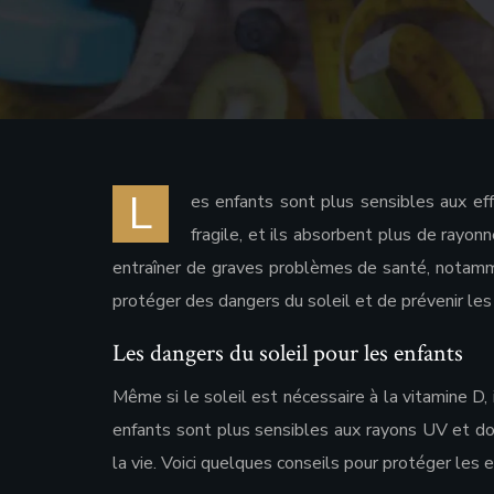
L
es enfants sont plus sensibles aux eff
fragile, et ils absorbent plus de rayo
entraîner de graves problèmes de santé, notamm
protéger des dangers du soleil et de prévenir le
Les dangers du soleil pour les enfants
Même si le soleil est nécessaire à la vitamine D, i
enfants sont plus sensibles aux rayons UV et do
la vie. Voici quelques conseils pour protéger les e