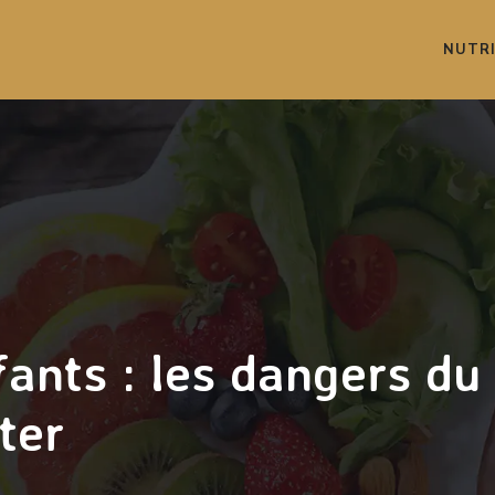
NUTR
ants : les dangers du 
ter