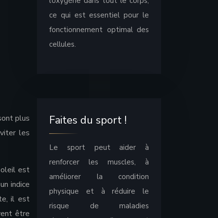
l’oxygène dans tout le corps,
ce qui est essentiel pour le
fonctionnement optimal des
cellules.
 sont plus
Faites du sport !
viter les
Le sport peut aider à
renforcer les muscles, à
oleil est
améliorer la condition
un indice
physique et à réduire le
e, il est
risque de maladies
vent être