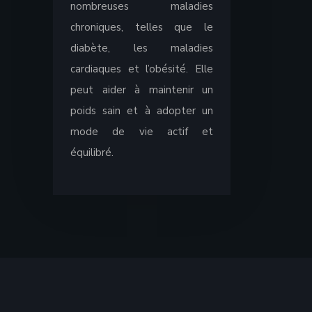
nombreuses maladies
chroniques, telles que le
diabète, les maladies
cardiaques et l’obésité. Elle
peut aider à maintenir un
poids sain et à adopter un
mode de vie actif et
équilibré.