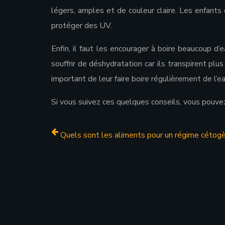
légers, amples et de couleur claire. Les enfant
protéger des UV.
Enfin, il faut les encourager à boire beaucoup d
souffrir de déshydratation car ils transpirent plu
important de leur faire boire régulièrement de l’ea
Si vous suivez ces quelques conseils, vous pouvez
Quels sont les aliments pour un régime cétog