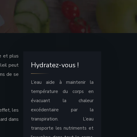
e et plus
Hydratez-vous !
leil peut
ens de se
L’eau aide à maintenir la
température du corps en
évacuant la chaleur
effet, les
excédentaire par la
tard dans
transpiration. L’eau
transporte les nutriments et