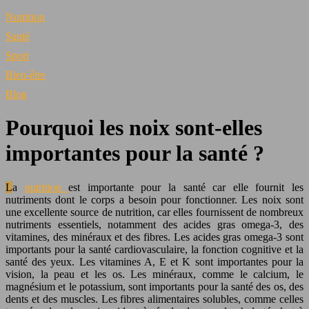
Nutrition
Santé
Sport
Bien-être
Blog
Pourquoi les noix sont-elles
importantes pour la santé ?
La
nutrition
est importante pour la santé car elle fournit les
nutriments dont le corps a besoin pour fonctionner. Les noix sont
une excellente source de nutrition, car elles fournissent de nombreux
nutriments essentiels, notamment des acides gras omega-3, des
vitamines, des minéraux et des fibres. Les acides gras omega-3 sont
importants pour la santé cardiovasculaire, la fonction cognitive et la
santé des yeux. Les vitamines A, E et K sont importantes pour la
vision, la peau et les os. Les minéraux, comme le calcium, le
magnésium et le potassium, sont importants pour la santé des os, des
dents et des muscles. Les fibres alimentaires solubles, comme celles