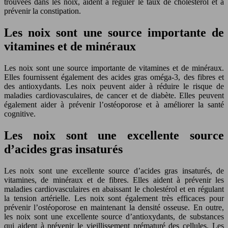
trouvées dans les noix, aident à réguler le taux de cholestérol et à
prévenir la constipation.
Les noix sont une source importante de
vitamines et de minéraux
Les noix sont une source importante de vitamines et de minéraux.
Elles fournissent également des acides gras oméga-3, des fibres et
des antioxydants. Les noix peuvent aider à réduire le risque de
maladies cardiovasculaires, de cancer et de diabète. Elles peuvent
également aider à prévenir l’ostéoporose et à améliorer la santé
cognitive.
Les noix sont une excellente source
d’acides gras insaturés
Les noix sont une excellente source d’acides gras insaturés, de
vitamines, de minéraux et de fibres. Elles aident à prévenir les
maladies cardiovasculaires en abaissant le cholestérol et en régulant
la tension artérielle. Les noix sont également très efficaces pour
prévenir l’ostéoporose en maintenant la densité osseuse. En outre,
les noix sont une excellente source d’antioxydants, de substances
qui aident à prévenir le vieillissement prématuré des cellules. Les