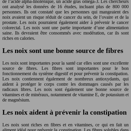
de l’acide alpha-linolénique, un acide gras oméga-3. Les chercheurs
ont analysé les données de 16 études, incluant plus de 800 000
personnes. Ils ont constaté que les personnes qui mangeaient des
noix avaient un risque réduit de cancer du sein, de l’ovaire et de la
prostate. Les noix pourraient également aider à prévenir le cancer
colorectal. Les noix sont une partie importante d’une alimentation
saine. Ils devraient être consommés avec modération, car ils sont
riches en calories.
Les noix sont une bonne source de fibres
Les noix sont importantes pour la santé car elles sont une excellente
source de fibres. Les fibres sont importantes pour le bon
fonctionnement du système digestif et pour prévenir la constipation.
Les noix contiennent également de nombreux antioxydants, qui
aident à protéger le corps contre les dommages causés par les
radicaux libres. Les noix sont également une bonne source de
vitamines et de minéraux, notamment de vitamine E, de potassium et
de magnésium.
Les noix aident à prévenir la constipation
Les noix sont riches en fibres et en vitamines, ce qui en fait un
aliment idéal pour prévenir la constipation. Les fibres solubles dans